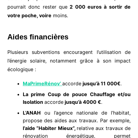
pourrait donc rester que
2 000 euros à sortir de
votre poche, voire
moins.
Aides financières
Plusieurs subventions encouragent l’utilisation de
l’énergie solaire, notamment grâce à son impact
écologique :
MaPrimeRénov
‘
accorde
jusqu’à 11 000€
.
La prime Coup de pouce Chauffage et/ou
Isolation
accorde
jusqu’à 4000 €
.
L’
ANAH
ou l’agence nationale de l’habitat,
propose des aides aux travaux. Par exemple,
l’aide “Habiter Mieux”,
relative aux travaux de
rénovation énergétique, permet