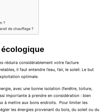
n ?
reil de chauffage ?
 écologique
es réduira considérablement votre facture
ables, il faut entendre l’eau, l’air, le soleil. Le but
xploitation optimale.
ergie, avec une bonne isolation (fenêtre, toiture,
ssi importante à prendre en considération : bien
aux à mettre aux bons endroits.
Pour limiter les
légier les énergies provenant du bois, du soleil ou du