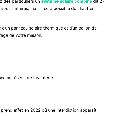
ez des particuliers un
système solaire combiné
dit 2-
vos sanitaires, mais il sera possible de chauffer
 d’un panneau solaire thermique et d’un ballon de
ffage de votre maison.
râce au réseau de tuyauterie.
prend effet en 2022 où une interdiction apparaît