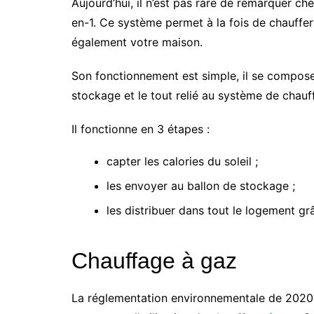
Aujourd’hui, il n’est pas rare de remarquer ch
en-1. Ce système permet à la fois de chauffer 
également votre maison.
Son fonctionnement est simple, il se compose
stockage et le tout relié au système de chau
Il fonctionne en 3 étapes :
capter les calories du soleil ;
les envoyer au ballon de stockage ;
les distribuer dans tout le logement g
Chauffage à gaz
La réglementation environnementale de 2020 