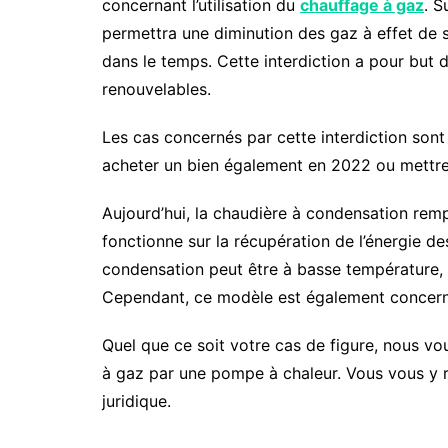
concernant l’utilisation du
chauffage à gaz
. S
permettra une diminution des gaz à effet de 
dans le temps.
Cette interdiction a pour but 
renouvelables.
Les cas concernés par cette interdiction sont
acheter un bien également en 2022 ou mettr
Aujourd’hui, la chaudière à condensation rem
fonctionne sur la récupération de l’énergie 
condensation peut être à basse température, 
Cependant, ce modèle est également concerné 
Quel que ce soit votre cas de figure, nous v
à gaz par une pompe à chaleur. Vous vous y re
juridique.