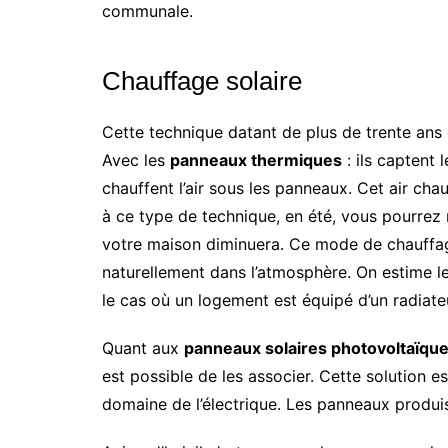
communale.
Chauffage solaire
Cette technique datant de plus de trente ans 
Avec les
panneaux thermiques
: ils captent 
chauffent l’air sous les panneaux. Cet air cha
à ce type de technique, en été, vous pourrez r
votre maison diminuera. Ce mode de chauffag
naturellement dans l’atmosphère. On estime leu
le cas où un logement est équipé d’un radiat
Quant aux
panneaux solaires photovoltaïqu
est possible de les associer. Cette solution e
domaine de l’électrique. Les panneaux produi