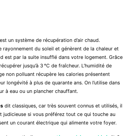
est un système de récupération d’air chaud.
le rayonnement du soleil et génèrent de la chaleur et
ud est par la suite insufflé dans votre logement. Grâce
écupérer jusqu’à 3 °C de fraîcheur. L’humidité de
e non polluant récupère les calories présentent
r longévité à plus de quarante ans. On l’utilise dans
eur à eau ou un plancher chauffant.
es
dit classiques, car très souvent connus et utilisés, il
st judicieuse si vous préférez tout ce qui touche au
sent un courant électrique qui alimente votre foyer.