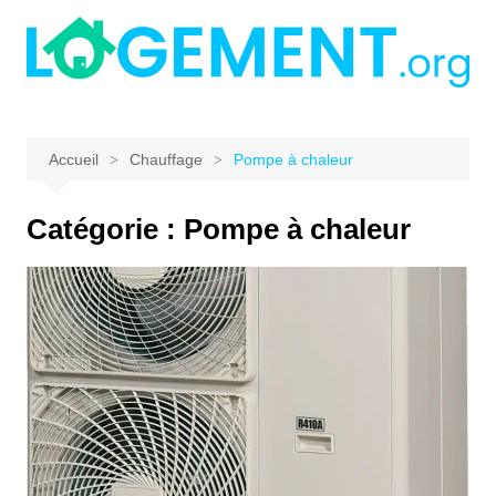
Aller
au
contenu
Accueil
Chauffage
Pompe à chaleur
Catégorie :
Pompe à chaleur