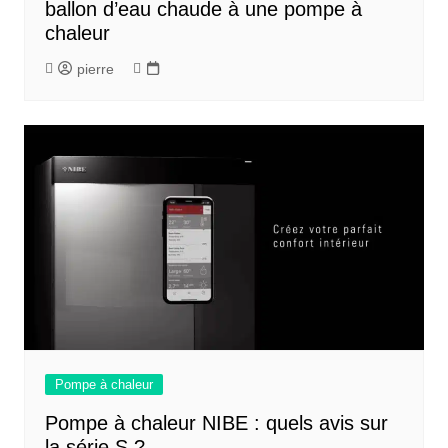
ballon d’eau chaude à une pompe à
chaleur
pierre
Pompe à chaleur
Pompe à chaleur NIBE : quels avis sur
la série S ?