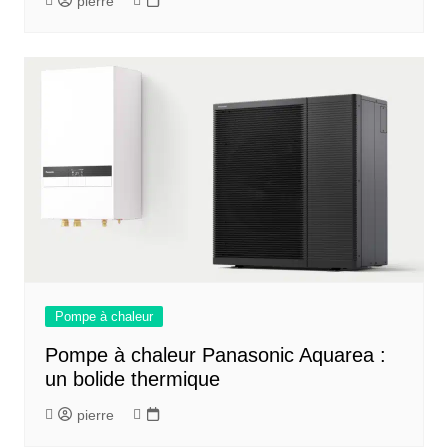
pierre
Pompe à chaleur
Pompe à chaleur Panasonic Aquarea :
un bolide thermique
pierre