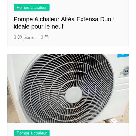
Pompe à chaleur
Pompe à chaleur Alféa Extensa Duo :
idéale pour le neuf
pierre
Pompe à chaleur