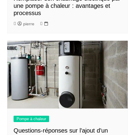
une pompe à chaleur : avantages et
processus
pierre
Pompe à chaleur
Questions-réponses sur l’ajout d’un