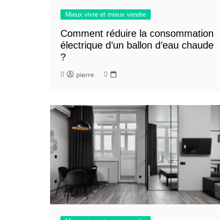
Mieux vivre et mieux vendre
Comment réduire la consommation
électrique d’un ballon d’eau chaude
?
pierre