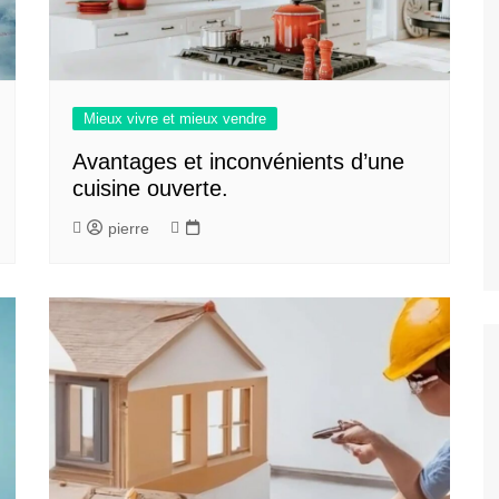
Mieux vivre et mieux vendre
Avantages et inconvénients d’une
cuisine ouverte.
pierre