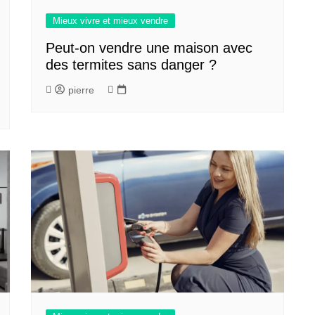
Mieux vivre et mieux vendre
Peut-on vendre une maison avec
des termites sans danger ?
pierre