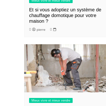
Mieux vivre et mieux vendre
Et si vous adoptiez un système de
chauffage domotique pour votre
maison ?
pierre
Mieux vivre et mieux vendre