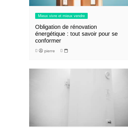
Mieux vivre et mieux vendre
Obligation de rénovation
énergétique : tout savoir pour se
conformer
pierre