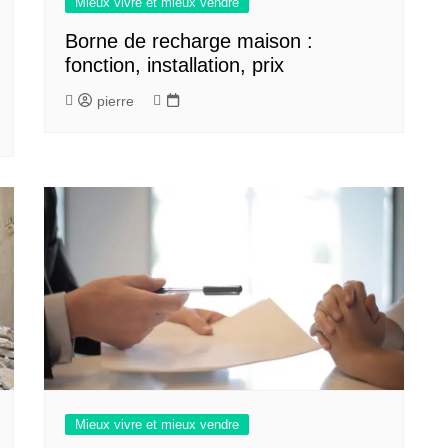
Mieux vivre et mieux vendre
Borne de recharge maison :
fonction, installation, prix
pierre
Mieux vivre et mieux vendre