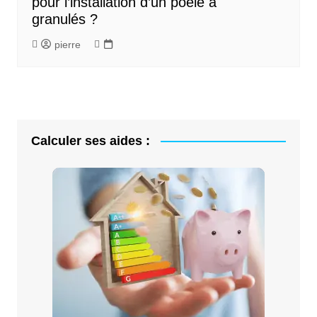
pour l’installation d’un poêle à
granulés ?
pierre
Calculer ses aides :