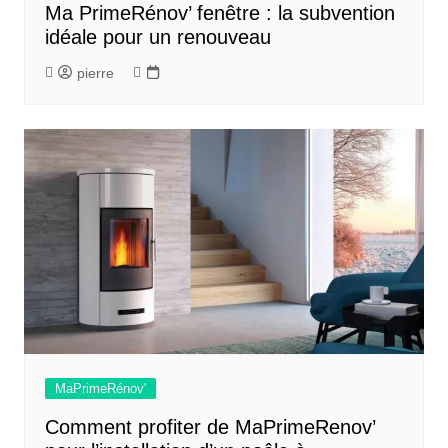
Ma PrimeRénov’ fenêtre : la subvention
idéale pour un renouveau
pierre
MaPrimeRénov'
Comment profiter de MaPrimeRenov’