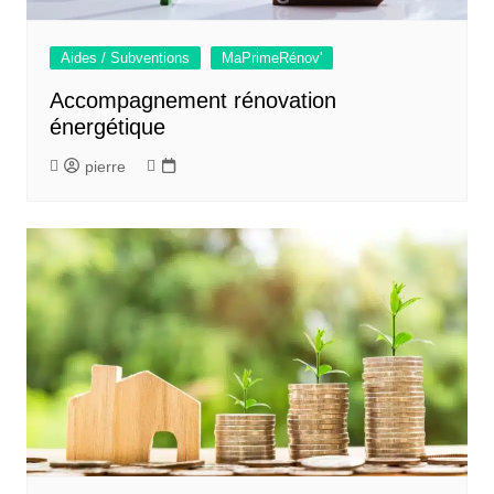
Aides / Subventions
MaPrimeRénov'
Accompagnement rénovation
énergétique
pierre