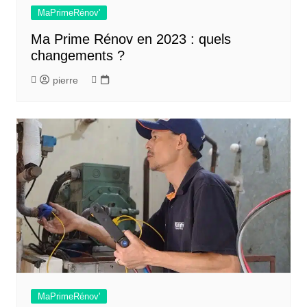
MaPrimeRénov'
Ma Prime Rénov en 2023 : quels
changements ?
pierre
MaPrimeRénov'