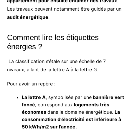
appartement pour ensuite entamer des travaux
.
Les travaux peuvent notamment être guidés par un
audit énergétique
.
Comment lire les étiquettes
énergies ?
La classification s’étale sur une échelle de 7
niveaux, allant de la lettre A à la lettre G.
Pour avoir un repère :
La lettre A
, symbolisée par une
bannière vert
foncé
, correspond aux
logements très
économes
dans le domaine énergétique.
La
consommation d’électricité est inférieure à
50 kWh/m2 sur l’année.