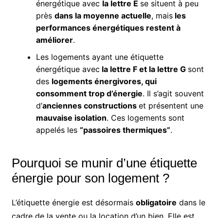
énergétique avec
la lettre E
se situent à peu
près
dans la moyenne actuelle
, mais
les
performances énergétiques restent à
améliorer
.
Les logements ayant une étiquette
énergétique avec
la lettre F et la lettre G
sont
des
logements énergivores, qui
consomment trop d’énergie
. Il s’agit souvent
d’
anciennes constructions
et présentent une
mauvaise isolation
. Ces logements sont
appelés les
“passoires thermiques”
.
Pourquoi se munir d’une étiquette
énergie pour son logement ?
L’étiquette énergie est désormais
obligatoire
dans le
cadre de la vente ou la location d’un bien. Elle est