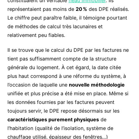
constituaient un véritable
fléau immobilier
. Ils
représentaient pas moins de
20 %
des DPE réalisés.
Le chiffre peut paraître faible, il témoigne pourtant
de méthodes de calcul très lacunaires et
relativement peu fiables.
Il se trouve que le calcul du DPE par les factures ne
tient pas suffisamment compte de la structure
générale du logement. À cet égard, la date citée
plus haut correspond à une réforme du système, à
l’occasion de laquelle une
nouvelle méthodologie
unifiée et plus précise a été mise en place. Même si
les données fournies par les factures peuvent
toujours servir, le DPE repose désormais sur les
caractéristiques purement physiques
de
l’habitation (qualité de l’isolation, système de
chauffage utilisé, épaisseur des fenêtres…)