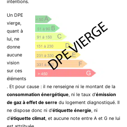
intentions.
Un DPE
vierge,
quant à
lui, ne
donne
aucune
vision
sur ces
éléments
. Et pour cause : il ne renseigne ni le montant de la
consommation énergétique
, ni le taux d’
émission
de gaz à effet de serre
du logement diagnostiqué. Il
ne dispose donc ni d’
étiquette énergie
, ni
d’
étiquette climat
, et aucune note entre A et G ne lui
est attribuée.