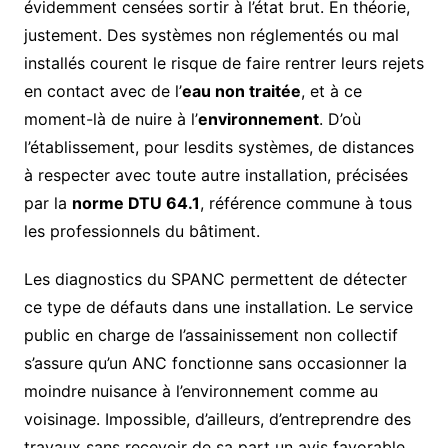
évidemment censées sortir à l’état brut. En théorie,
justement. Des systèmes non réglementés ou mal
installés courent le risque de faire rentrer leurs rejets
en contact avec de l’
eau non traitée
, et à ce
moment-là de nuire à l’
environnement
. D’où
l’établissement, pour lesdits systèmes, de distances
à respecter avec toute autre installation, précisées
par la
norme DTU 64.1
, référence commune à tous
les professionnels du bâtiment.
Les diagnostics du SPANC permettent de détecter
ce type de défauts dans une installation. Le service
public en charge de l’assainissement non collectif
s’assure qu’un ANC fonctionne sans occasionner la
moindre nuisance à l’environnement comme au
voisinage. Impossible, d’ailleurs, d’entreprendre des
travaux sans recevoir de sa part un avis favorable.