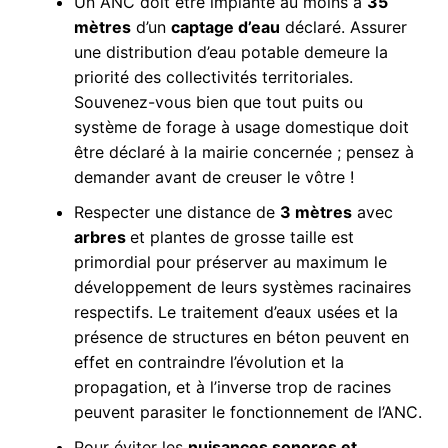
Un ANC doit être implanté au moins à
35
mètres
d’un
captage d’eau
déclaré. Assurer
une distribution d’eau potable demeure la
priorité des collectivités territoriales.
Souvenez-vous bien que tout puits ou
système de forage à usage domestique doit
être déclaré à la mairie concernée ; pensez à
demander avant de creuser le vôtre !
Respecter une distance de
3 mètres
avec
arbres
et plantes de grosse taille est
primordial pour préserver au maximum le
développement de leurs systèmes racinaires
respectifs. Le traitement d’eaux usées et la
présence de structures en béton peuvent en
effet en contraindre l’évolution et la
propagation, et à l’inverse trop de racines
peuvent parasiter le fonctionnement de l’ANC.
Pour éviter les
nuisances sonores et