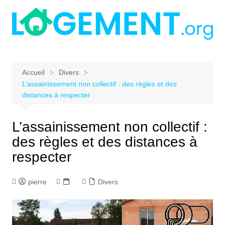
Aller
au
contenu
Accueil
Divers
L’assainissement non collectif : des règles et des
distances à respecter
L’assainissement non collectif :
des règles et des distances à
respecter
pierre
Divers