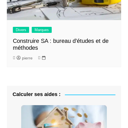
Divers
Marques
Construire SA : bureau d’études et de
méthodes
pierre
Calculer ses aides :