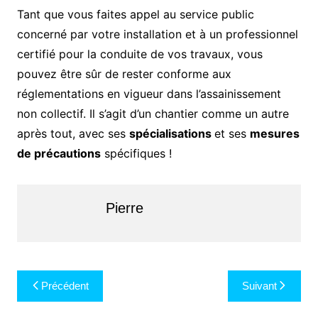
Tant que vous faites appel au service public
concerné par votre installation et à un professionnel
certifié pour la conduite de vos travaux, vous
pouvez être sûr de rester conforme aux
réglementations en vigueur dans l’assainissement
non collectif. Il s’agit d’un chantier comme un autre
après tout, avec ses
spécialisations
et ses
mesures
de précautions
spécifiques !
Pierre
Navigation
Précédent
Suivant
de