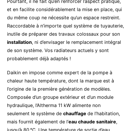
Pourtant, il ne fait qu’en renforcer l’aspect pratique,
et en facilite considérablement la mise en place, qui
du même coup ne nécessite qu’un espace restreint.
Raccordable à n’importe quel système de tuyauterie,
inutile de préparer des travaux colossaux pour son
installation
, ni d’envisager le remplacement intégral
de son système. Vos radiateurs actuels y sont
probablement déjà adaptés !
Daikin en impose comme expert de la pompe à
chaleur haute température, dont la marque est à
l’origine de la première génération de modèles.
Composée d’un groupe extérieur et d’un module
hydraulique, l’Altherma 11 kW alimente non
seulement le système de
chauffage
de l’habitation,
mais fournit également de l’
eau chaude sanitaire
,
jusqu’à 80 °C. Une température de sortie d’eau