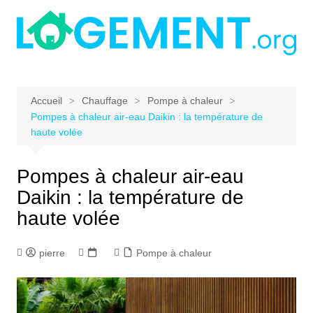
Aller
au
contenu
Accueil
Chauffage
Pompe à chaleur
Pompes à chaleur air-eau Daikin : la température de
haute volée
Pompes à chaleur air-eau
Daikin : la température de
haute volée
pierre
Pompe à chaleur