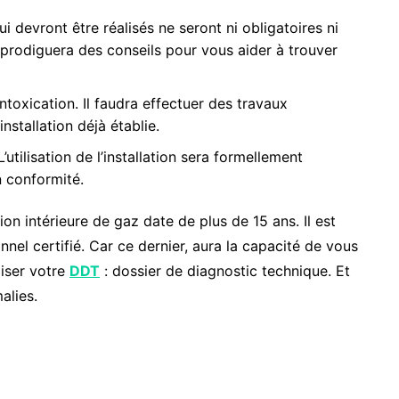
ui devront être réalisés ne seront ni obligatoires ni
 prodiguera des conseils pour vous aider à trouver
intoxication. Il faudra effectuer des travaux
nstallation déjà établie.
’utilisation de l’installation sera formellement
n conformité.
tion intérieure de gaz date de plus de 15 ans. Il est
onnel certifié. Car ce dernier, aura la capacité de vous
liser votre
DDT
: dossier de diagnostic technique. Et
alies.