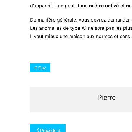
d’appareil, il ne peut donc
ni être activé et n
De manière générale, vous devrez demander de 
Les anomalies de type A1 ne sont pas les plus
Il vaut mieux une maison aux normes et sans 
Gaz
Pierre
Navigation
Précédent