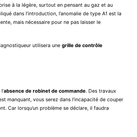
 prise à la légère, surtout en pensant au gaz et au
qué dans l’introduction, l’anomalie de type A1 est la
ente, mais nécessaire pour ne pas laisser le
iagnostiqueur utilisera une
grille de contrôle
l’
absence de robinet de commande
. Des travaux
t est manquant, vous serez dans l’incapacité de couper
ent. Car lorsqu’un problème se déclare, il faudra