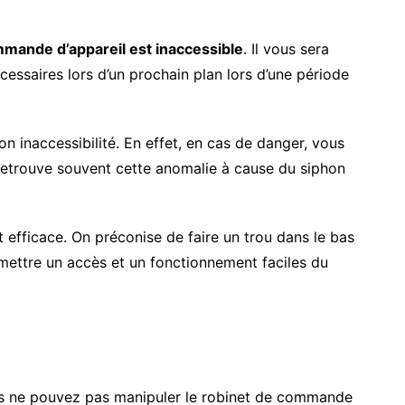
mmande d’appareil est inaccessible
. Il vous sera
essaires lors d’un prochain plan lors d’une période
n inaccessibilité. En effet, en cas de danger, vous
 retrouve souvent cette anomalie à cause du siphon
t efficace. On préconise de faire un trou dans le bas
rmettre un accès et un fonctionnement faciles du
ous ne pouvez pas manipuler le robinet de commande