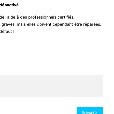
i désactivé
.
l’aide à des professionnels certifiés.
 graves, mais elles doivent cependant être réparées.
défaut !
Suivant