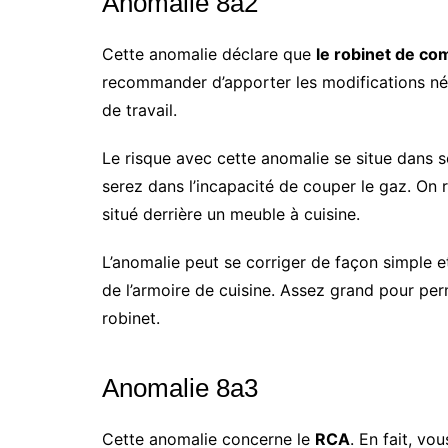
Anomalie 8a2
Cette anomalie déclare que
le robinet de co
recommander d’apporter les modifications néc
de travail.
Le risque avec cette anomalie se situe dans so
serez dans l’incapacité de couper le gaz. On
situé derrière un meuble à cuisine.
L’anomalie peut se corriger de façon simple e
de l’armoire de cuisine. Assez grand pour pe
robinet.
Anomalie 8a3
Cette anomalie concerne le
RCA
. En fait, v