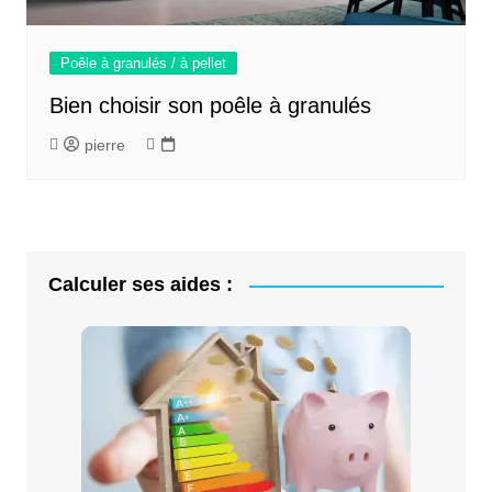
Poêle à granulés / à pellet
Bien choisir son poêle à granulés
pierre
Calculer ses aides :